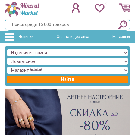
0
Новинки
Оплата и доставка
Магазины
Найти