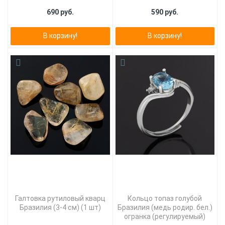
690 руб.
590 руб.
В корзину!
В корзину!
Галтовка рутиловый кварц
Кольцо топаз голубой
Бразилия (3-4 см) (1 шт)
Бразилия (медь родир. бел.)
огранка (регулируемый)