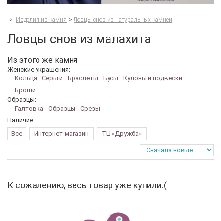
>
Изделия из камня
>
Ловцы снов из натуральных камней
Ловцы снов из малахита
Из этого же камня
Женские украшения:
Кольца
Серьги
Браслеты
Бусы
Кулоны и подвески
Броши
Образцы:
Галтовка
Образцы
Срезы
Наличие:
Все
Интернет-магазин
ТЦ «Дружба»
К сожалению, весь товар уже купили:(