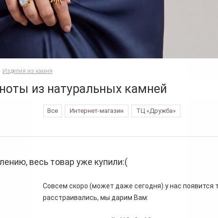
Изделия из камня
ноты из натуральных камней
Все
Интернет-магазин
ТЦ «Дружба»
лению, весь товар уже купили:(
Совсем скоро (может даже сегодня) у нас появится то
расстраивались, мы дарим Вам: