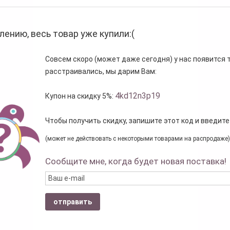
лению, весь товар уже купили:(
Совсем скоро (может даже сегодня) у нас появится то
расстраивались, мы дарим Вам:
4kd12n3p19
Купон на скидку 5%:
Чтобы получить скидку, запишите этот код и введите
(может не действовать с некоторыми товарами на распродаже)
Сообщите мне, когда будет новая поставка!
отправить