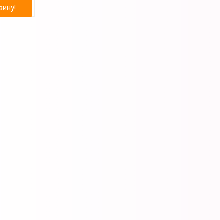
зину!