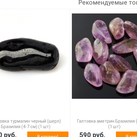
Рекомендуемые то
овка турмалин черный (шерл)
Галтовка аметрин Бразилия (
Бразилия (4-7 см) (1 шт)
(1 шт)
0 руб.
590 руб.
В корзину!
В кор