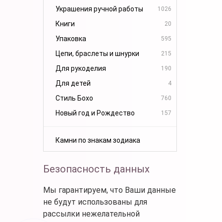
Украшения ручной работы
1026
Книги
20
Упаковка
595
Цепи, браслеты и шнурки
215
Для рукоделия
190
Для детей
4
Стиль Бохо
760
Новый год и Рождество
157
Камни по знакам зодиака
Безопасность данных
Мы гарантируем, что Ваши данные
не будут использованы для
рассылки нежелательной