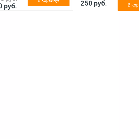
В корзину!
250 руб.
0 руб.
В кор