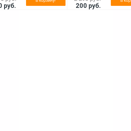
В корзину!
В кор
0 руб.
200 руб.