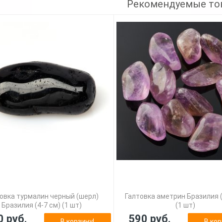
Рекомендуемые то
овка турмалин черный (шерл)
Галтовка аметрин Бразилия (
Бразилия (4-7 см) (1 шт)
(1 шт)
0 руб.
590 руб.
В корзину!
В кор