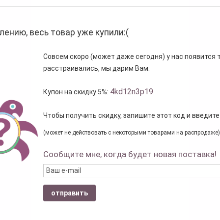
лению, весь товар уже купили:(
Совсем скоро (может даже сегодня) у нас появится то
расстраивались, мы дарим Вам:
4kd12n3p19
Купон на скидку 5%:
Чтобы получить скидку, запишите этот код и введите
(может не действовать с некоторыми товарами на распродаже)
Сообщите мне, когда будет новая поставка!
отправить