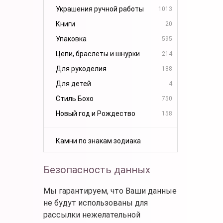
Украшения ручной работы
1013
Книги
20
Упаковка
595
Цепи, браслеты и шнурки
214
Для рукоделия
188
Для детей
4
Стиль Бохо
750
Новый год и Рождество
158
Камни по знакам зодиака
Безопасность данных
Мы гарантируем, что Ваши данные
не будут использованы для
рассылки нежелательной