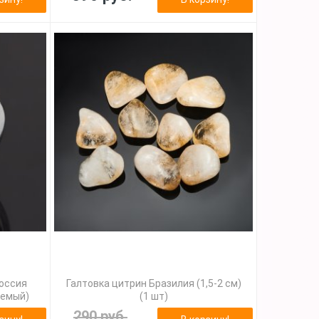
Россия
Галтовка цитрин Бразилия (1,5-2 см)
уемый)
(1 шт)
290 руб.