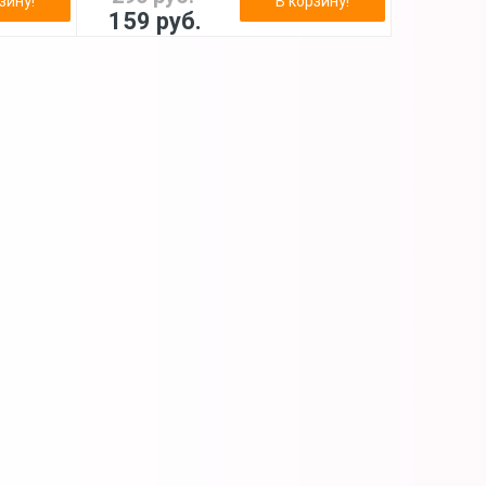
зину!
В корзину!
159 руб.