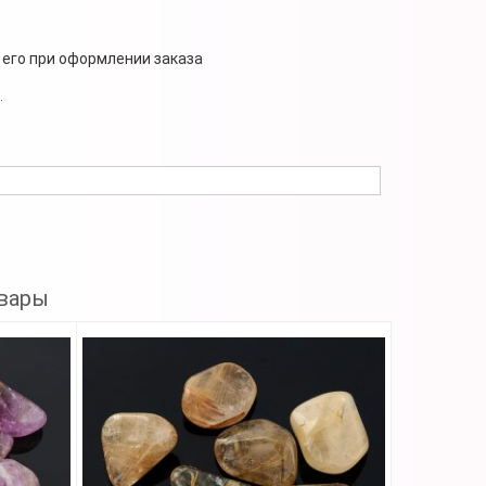
 его при оформлении заказа
.
вары