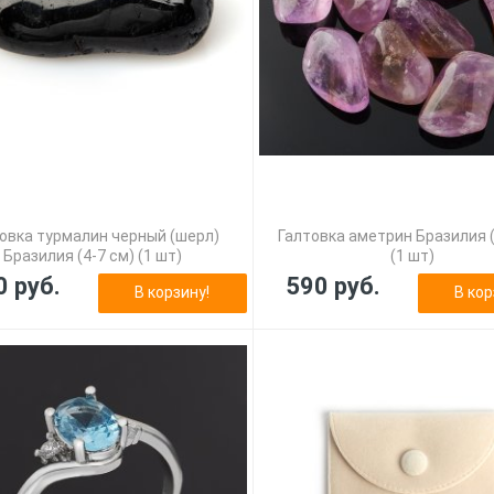
овка турмалин черный (шерл)
Галтовка аметрин Бразилия (
Бразилия (4-7 см) (1 шт)
(1 шт)
0 руб.
590 руб.
В корзину!
В кор