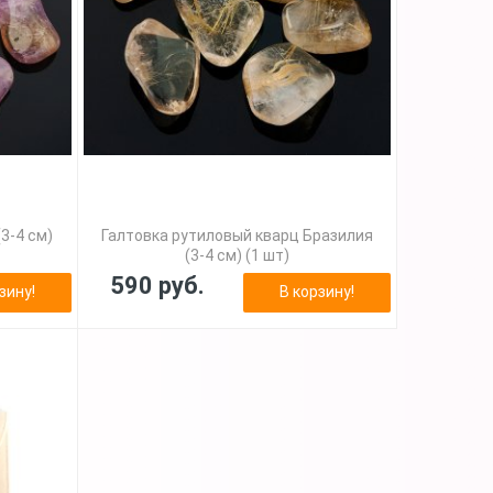
3-4 см)
Галтовка рутиловый кварц Бразилия
(3-4 см) (1 шт)
590 руб.
зину!
В корзину!