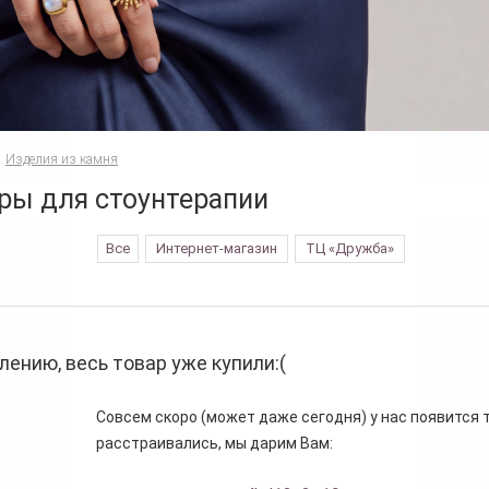
Изделия из камня
ры для стоунтерапии
Все
Интернет-магазин
ТЦ «Дружба»
лению, весь товар уже купили:(
Совсем скоро (может даже сегодня) у нас появится то
расстраивались, мы дарим Вам: