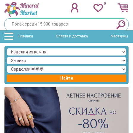
0
Новинки
Оплата и доставка
Магазины
Найти