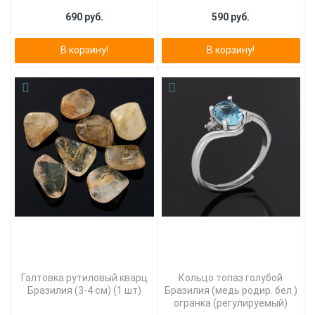
690 руб.
590 руб.
В корзину!
В корзину!
Галтовка рутиловый кварц
Кольцо топаз голубой
Бразилия (3-4 см) (1 шт)
Бразилия (медь родир. бел.)
огранка (регулируемый)