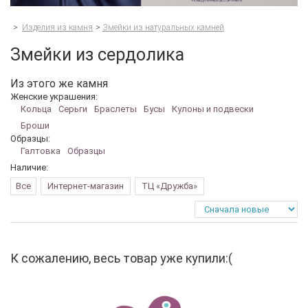
>
Изделия из камня
>
Змейки из натуральных камней
Змейки из сердолика
Из этого же камня
Женские украшения:
Кольца
Серьги
Браслеты
Бусы
Кулоны и подвески
Броши
Образцы:
Галтовка
Образцы
Наличие:
Все
Интернет-магазин
ТЦ «Дружба»
К сожалению, весь товар уже купили:(