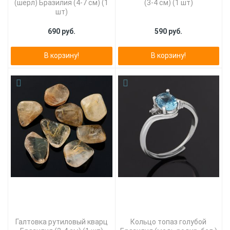
(шерл) Бразилия (4-7 см) (1
(3-4 см) (1 шт)
шт)
690 руб.
590 руб.
В корзину!
В корзину!
Галтовка рутиловый кварц
Кольцо топаз голубой