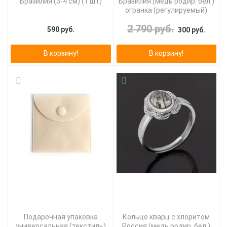
Бразилия (3-4 см) (1 шт)
Бразилия (медь родир. бел.)
огранка (регулируемый)
2 790 руб.
590 руб.
300 руб.
В корзину!
В корзину!
Подарочная упаковка
Кольцо кварц с хлоритом
универсальная (текстиль)
Россия (медь родир. бел.)