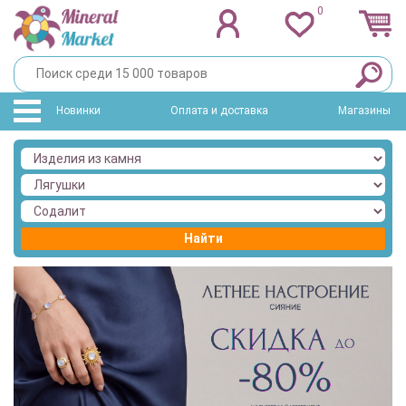
0
Новинки
Оплата и доставка
Магазины
Найти