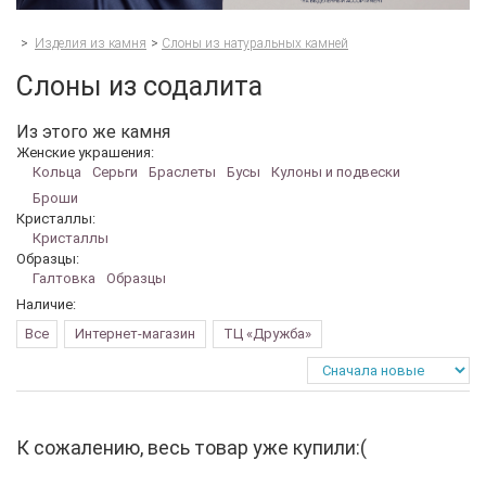
>
Изделия из камня
>
Слоны из натуральных камней
Слоны из содалита
Из этого же камня
Женские украшения:
Кольца
Серьги
Браслеты
Бусы
Кулоны и подвески
Броши
Кристаллы:
Кристаллы
Образцы:
Галтовка
Образцы
Наличие:
Все
Интернет-магазин
ТЦ «Дружба»
К сожалению, весь товар уже купили:(