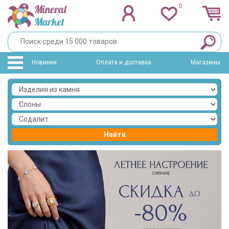
0
Новинки
Оплата и доставка
Магазины
Найти