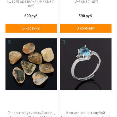
(шерл) Бразилия (4-7 см) (1
(3-4 см) (1 шт)
шт)
690 руб.
590 руб.
В корзину!
В корзину!
Галтовка рутиловый кварц
Кольцо топаз голубой