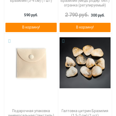
Бразилия (3-4 см) (1 шт)
Бразилия (медь родир. бел.)
огранка (регулируемый)
2 790 руб.
590 руб.
300 руб.
В корзину!
В корзину!
Подарочная упаковка
Галтовка цитрин Бразилия
универсальная (текстиль)
(1,5-2 см) (1 шт)