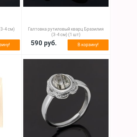
3-4 см)
Галтовка рутиловый кварц Бразилия
(3-4 см) (1 шт)
590 руб.
зину!
В корзину!