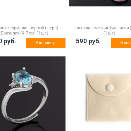
овка турмалин черный (шерл)
Галтовка аметрин Бразилия (
Бразилия (4-7 см) (1 шт)
(1 шт)
0 руб.
590 руб.
В корзину!
В кор