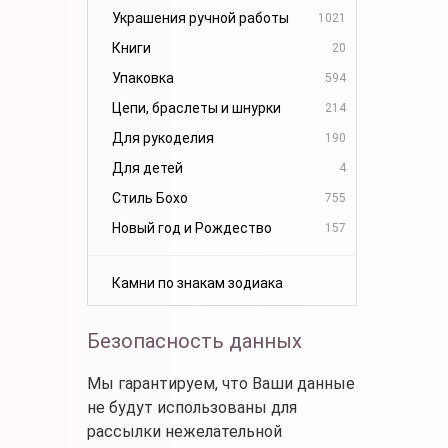
Украшения ручной работы
1021
Книги
20
Упаковка
594
Цепи, браслеты и шнурки
214
Для рукоделия
190
Для детей
4
Стиль Бохо
755
Новый год и Рождество
157
Камни по знакам зодиака
Безопасность данных
Мы гарантируем, что Ваши данные
не будут использованы для
рассылки нежелательной