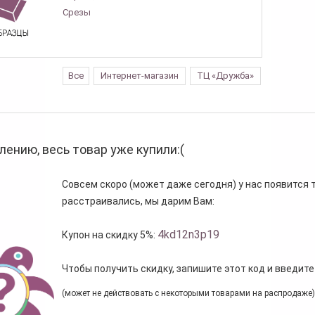
Срезы
Все
Интернет-магазин
ТЦ «Дружба»
лению, весь товар уже купили:(
Совсем скоро (может даже сегодня) у нас появится то
расстраивались, мы дарим Вам:
4kd12n3p19
Купон на скидку 5%:
Чтобы получить скидку, запишите этот код и введите
(может не действовать с некоторыми товарами на распродаже)