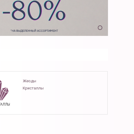
Жеоды
Кристаллы