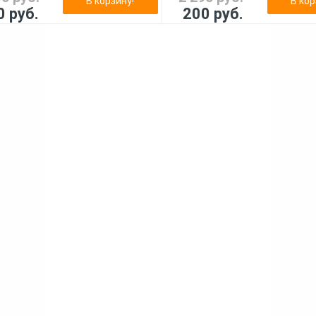
В корзину!
В кор
0 руб.
200 руб.