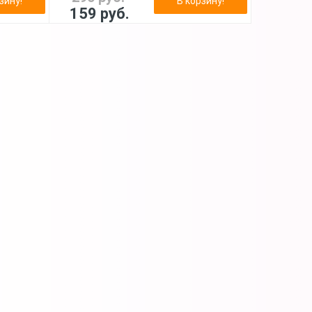
зину!
В корзину!
159 руб.