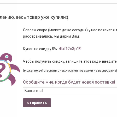
лению, весь товар уже купили:(
Совсем скоро (может даже сегодня) у нас появится то
расстраивались, мы дарим Вам:
4kd12n3p19
Купон на скидку 5%:
Чтобы получить скидку, запишите этот код и введите
(может не действовать с некоторыми товарами на распродаже)
Сообщите мне, когда будет новая поставка!
отправить