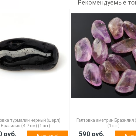
Рекомендуемые то
овка турмалин черный (шерл)
Галтовка аметрин Бразилия (
Бразилия (4-7 см) (1 шт)
(1 шт)
0 руб.
590 руб.
В корзину!
В кор