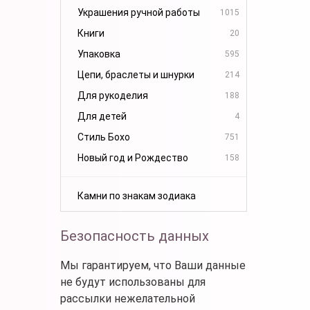
Украшения ручной работы
1015
Книги
20
Упаковка
595
Цепи, браслеты и шнурки
214
Для рукоделия
188
Для детей
4
Стиль Бохо
751
Новый год и Рождество
158
Камни по знакам зодиака
Безопасность данных
Мы гарантируем, что Ваши данные
не будут использованы для
рассылки нежелательной