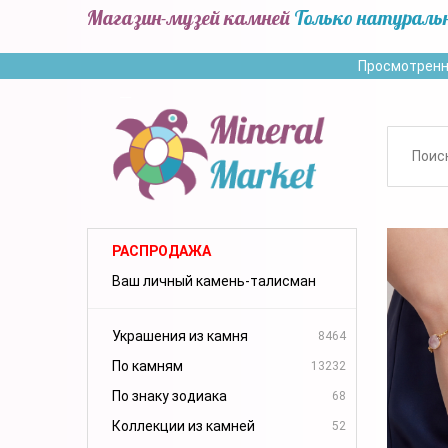
Магазин-музей камней
Только натураль
Просмотренн
РАСПРОДАЖА
Ваш личный камень-талисман
Украшения из камня
8464
По камням
13232
По знаку зодиака
68
Коллекции из камней
52