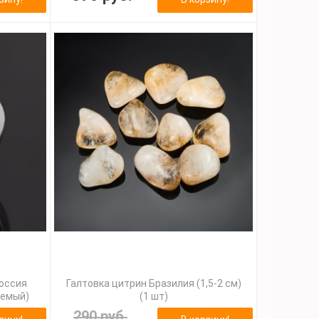
Россия
Галтовка цитрин Бразилия (1,5-2 см)
уемый)
(1 шт)
290 руб.