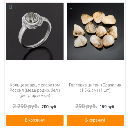
Кольцо кварц с хлоритом
Галтовка цитрин Бразилия
Россия (медь родир. бел.)
(1,5-2 см) (1 шт)
(регулируемый)
2 290 руб.
290 руб.
200 руб.
159 руб.
В корзину!
В корзину!