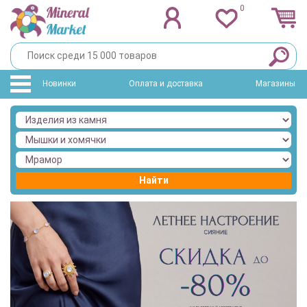
0
Новинки
Оплата и доставка
Магазины
Найти