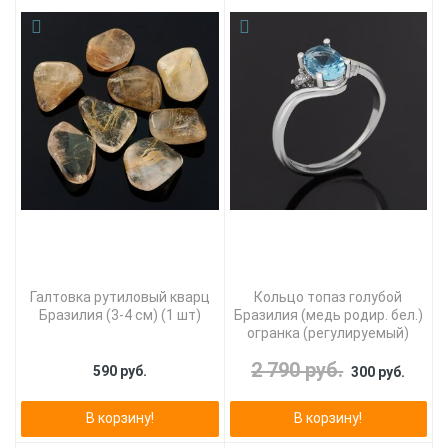
Галтовка рутиловый кварц
Кольцо топаз голубой
Бразилия (3-4 см) (1 шт)
Бразилия (медь родир. бел.)
огранка (регулируемый)
2 790 руб.
590 руб.
300 руб.
В корзину!
В корзину!