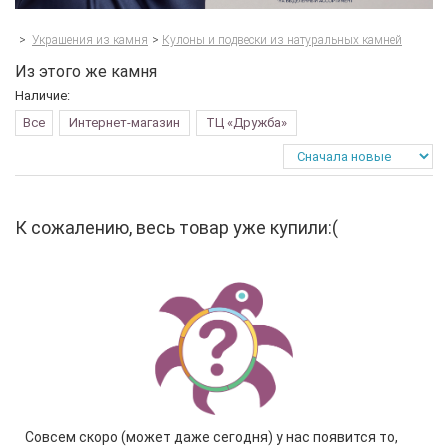
>
Украшения из камня
>
Кулоны и подвески из натуральных камней
Из этого же камня
Наличие:
Все
Интернет-магазин
ТЦ «Дружба»
К сожалению, весь товар уже купили:(
Совсем скоро (может даже сегодня) у нас появится то,