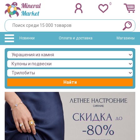
0
Новинки
Оплата и доставка
Магазины
Найти