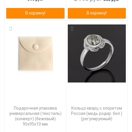
В корзину!
В корзину!
Подарочная упаковка
Кольцо кварц с хлоритом
универсальная (текстиль)
Россия (медь родир. бел.)
(конверт) (бежевый)
(регулируемый)
95х95х10 мм