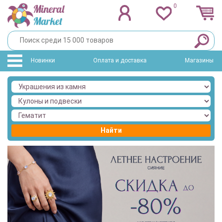
0
Новинки
Оплата и доставка
Магазины
Найти