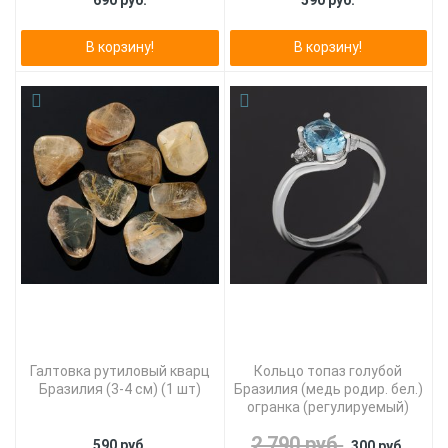
690 руб.
590 руб.
В корзину!
В корзину!
Галтовка рутиловый кварц
Кольцо топаз голубой
Бразилия (3-4 см) (1 шт)
Бразилия (медь родир. бел.)
огранка (регулируемый)
2 790 руб.
590 руб.
300 руб.