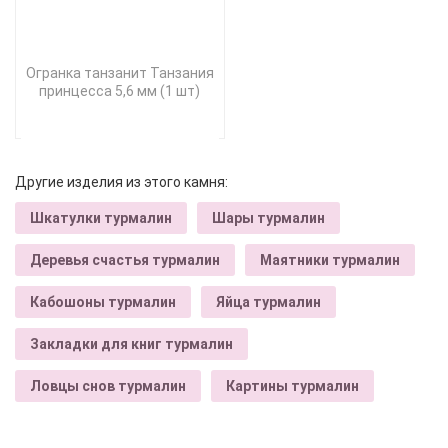
Огранка танзанит Танзания
принцесса 5,6 мм (1 шт)
Другие изделия из этого камня:
Шкатулки турмалин
Шары турмалин
Деревья счастья турмалин
Маятники турмалин
Кабошоны турмалин
Яйца турмалин
Закладки для книг турмалин
Ловцы снов турмалин
Картины турмалин