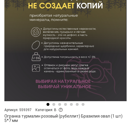
Артикул: 559397
Категория: B
Огранка турмалин розовый (рубеллит) Бразилия овал (1 шт)
5*7 мм