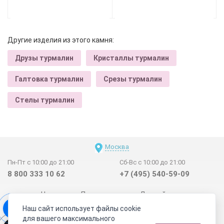
Другие изделия из этого камня:
Друзы турмалин
Кристаллы турмалин
Галтовка турмалин
Срезы турмалин
Стелы турмалин
Москва
Пн-Пт с 10:00 до 21:00
Сб-Вс с 10:00 до 21:00
8 800 333 10 62
+7 (495) 540-59-09
Новинки
Поставщикам
Личный счет
Наш сайт использует файлы cookie
Договор-оферта
О нас
Наши магазины
для вашего максимального
Отзывы покупателей
Сертификаты
Статьи