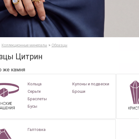
Коллекционные минералы
>
Образцы
зцы Цитрин
о же камня
Кольца
Кулоны и подвески
Серьги
Броши
Браслеты
Бусы
Галтовка