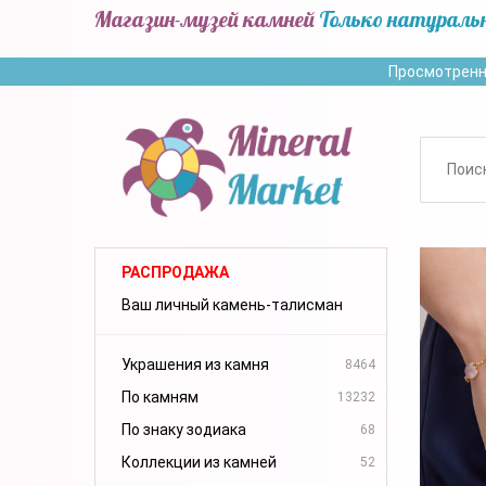
Магазин-музей камней
Только натураль
Просмотренн
РАСПРОДАЖА
Ваш личный камень-талисман
Украшения из камня
8464
По камням
13232
По знаку зодиака
68
Коллекции из камней
52