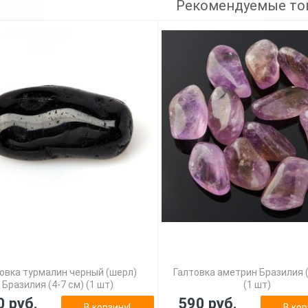
Рекомендуемые то
овка турмалин черный (шерл)
Галтовка аметрин Бразилия (
Бразилия (4-7 см) (1 шт)
(1 шт)
0 руб.
590 руб.
В корзину!
В кор