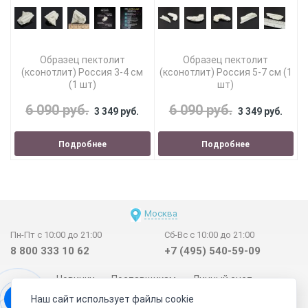
Образец пектолит
Образец пектолит
(ксонотлит) Россия 3-4 см
(ксонотлит) Россия 5-7 см (1
(1 шт)
шт)
6 090 руб.
6 090 руб.
3 349 руб.
3 349 руб.
Подробнее
Подробнее
Москва
Пн-Пт с 10:00 до 21:00
Сб-Вс с 10:00 до 21:00
8 800 333 10 62
+7 (495) 540-59-09
Новинки
Поставщикам
Личный счет
Наш сайт использует файлы cookie
Договор-оферта
О нас
Наши магазины