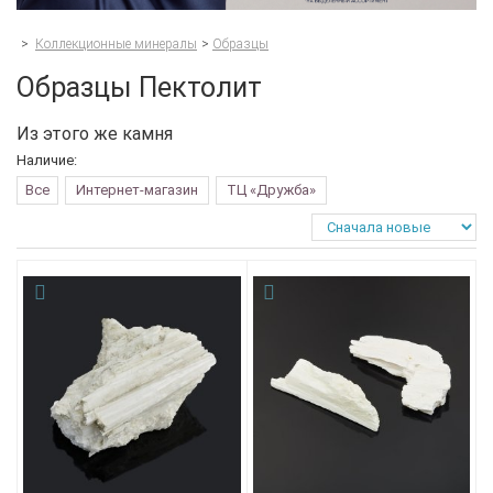
>
Коллекционные минералы
>
Образцы
Образцы Пектолит
Из этого же камня
Наличие:
Все
Интернет-магазин
ТЦ «Дружба»