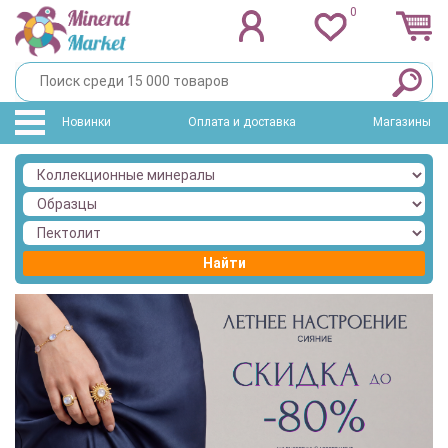
0
Новинки
Оплата и доставка
Магазины
Найти