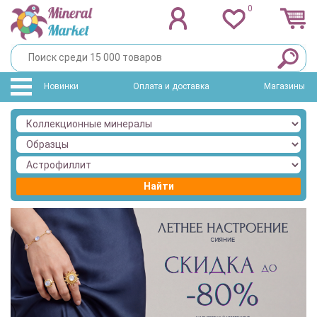
0
Новинки
Оплата и доставка
Магазины
Найти