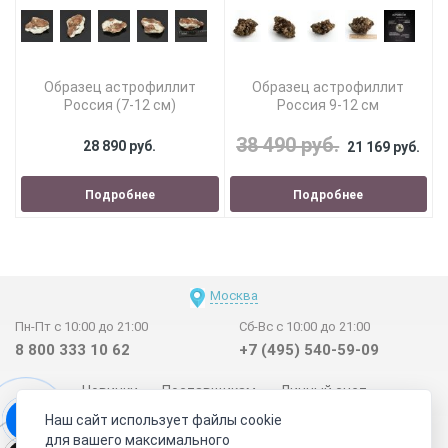
Образец астрофиллит
Образец астрофиллит
Россия (7-12 см)
Россия 9-12 см
38 490 руб.
28 890 руб.
21 169 руб.
Подробнее
Подробнее
Москва
Пн-Пт с 10:00 до 21:00
Сб-Вс с 10:00 до 21:00
8 800 333 10 62
+7 (495) 540-59-09
Новинки
Поставщикам
Личный счет
Наш сайт использует файлы cookie
Договор-оферта
О нас
Наши магазины
для вашего максимального