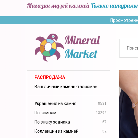
Магазин-музей камней
Только натураль
Просмотренн
РАСПРОДАЖА
Ваш личный камень-талисман
Украшения из камня
8531
По камням
13296
По знаку зодиака
67
Коллекции из камней
52