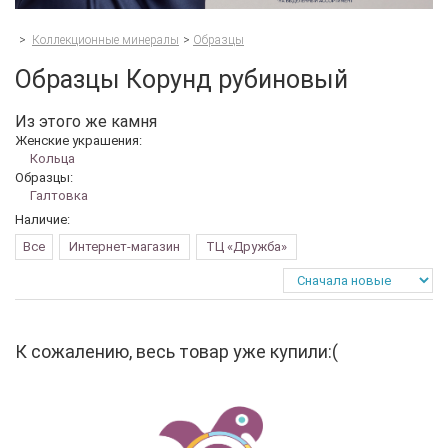
>
Коллекционные минералы
>
Образцы
Образцы Корунд рубиновый
Из этого же камня
Женские украшения:
Кольца
Образцы:
Галтовка
Наличие:
Все
Интернет-магазин
ТЦ «Дружба»
К сожалению, весь товар уже купили:(