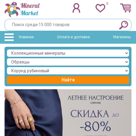
0
Новинки
Оплата и доставка
Магазины
Найти