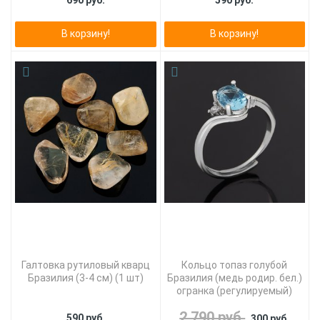
690 руб.
590 руб.
В корзину!
В корзину!
Галтовка рутиловый кварц
Кольцо топаз голубой
Бразилия (3-4 см) (1 шт)
Бразилия (медь родир. бел.)
огранка (регулируемый)
2 790 руб.
590 руб.
300 руб.