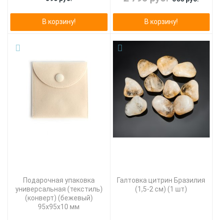
В корзину!
В корзину!
Подарочная упаковка
Галтовка цитрин Бразилия
универсальная (текстиль)
(1,5-2 см) (1 шт)
(конверт) (бежевый)
95х95х10 мм