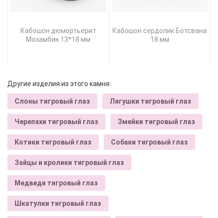
Кабошон дюмортьерит
Кабошон сердолик Ботсвана
Мозамбик 13*18 мм
18 мм
Другие изделия из этого камня:
Слоны тигровый глаз
Лягушки тигровый глаз
Черепахи тигровый глаз
Змейки тигровый глаз
Котики тигровый глаз
Собаки тигровый глаз
Зайцы и кролики тигровый глаз
Медведи тигровый глаз
Шкатулки тигровый глаз