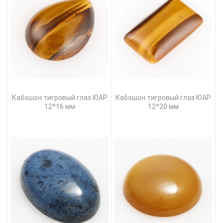
Кабошон тигровый глаз ЮАР
Кабошон тигровый глаз ЮАР
12*16 мм
12*20 мм