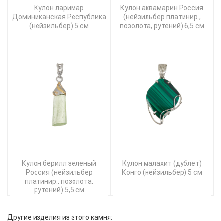
Кулон ларимар
Кулон аквамарин Россия
Доминиканская Республика
(нейзильбер платинир.,
(нейзильбер) 5 см
позолота, рутений) 6,5 см
Кулон берилл зеленый
Кулон малахит (дублет)
Россия (нейзильбер
Конго (нейзильбер) 5 см
платинир., позолота,
рутений) 5,5 см
Другие изделия из этого камня: