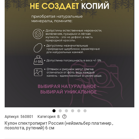
Артикул: 560801
Категория: B
Кулон спектропирит Россия (нейзильбер платинир.,
позолота, рутений) 6 см