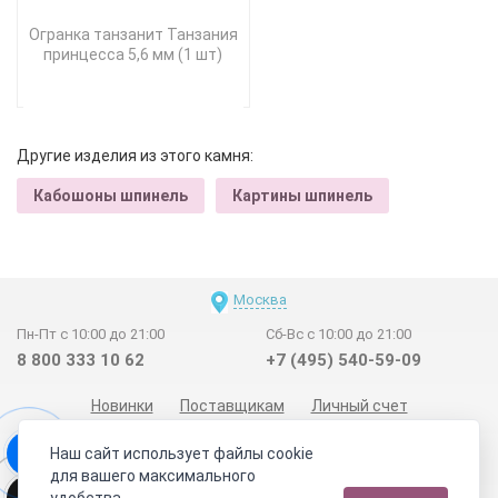
Огранка танзанит Танзания
принцесса 5,6 мм (1 шт)
Другие изделия из этого камня:
Кабошоны шпинель
Картины шпинель
Москва
Пн-Пт с 10:00 до 21:00
Сб-Вс с 10:00 до 21:00
8 800 333 10 62
+7 (495) 540-59-09
Новинки
Поставщикам
Личный счет
Договор-оферта
О нас
Наши магазины
Наш сайт использует файлы cookie
Отзывы покупателей
Сертификаты
Статьи
для вашего максимального