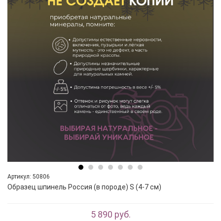
Артикул: 50806
Образец шпинель Россия (в породе) S (4-7 см)
5 890 руб.