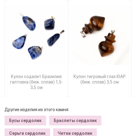
Кулон содалит Бразилия
Кулон тигровый глаз ЮАР
галтовка (биж. сплав) 1,5-
(биж. сплав) 3,5 см
3,5 см
Другие изделия из этого камня:
Бусы сердолик
Браслеты сердолик
Серьги сердолик
Четки сердолик