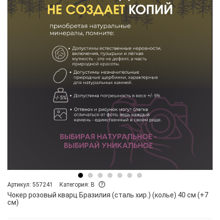
Артикул: 557241
Категория: B
Чокер розовый кварц Бразилия (сталь хир.) (колье) 40 см (+7
см)