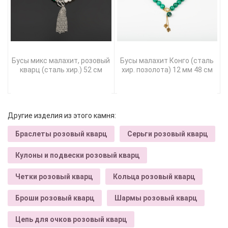
Бусы микс малахит, розовый
Бусы малахит Конго (сталь
кварц (сталь хир.) 52 см
хир. позолота) 12 мм 48 см
Другие изделия из этого камня:
Браслеты розовый кварц
Серьги розовый кварц
Кулоны и подвески розовый кварц
Четки розовый кварц
Кольца розовый кварц
Броши розовый кварц
Шармы розовый кварц
Цепь для очков розовый кварц