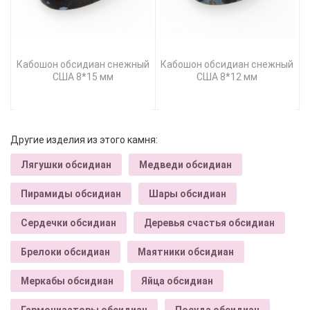
Кабошон обсидиан снежный
Кабошон обсидиан снежный
США 8*15 мм
США 8*12 мм
Другие изделия из этого камня:
Лягушки обсидиан
Медведи обсидиан
Пирамиды обсидиан
Шары обсидиан
Сердечки обсидиан
Деревья счастья обсидиан
Брелоки обсидиан
Маятники обсидиан
Меркабы обсидиан
Яйца обсидиан
Гармонизаторы обсидиан
Посуда обсидиан