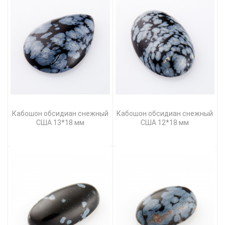
Кабошон обсидиан снежный
Кабошон обсидиан снежный
США 13*18 мм
США 12*18 мм