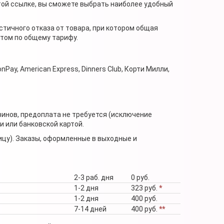
той ссылке, вы сможете выбрать наиболее удобный
стичного отказа от товара, при котором общая
нтом по общему тарифу.
nPay, American Express, Dinners Club, Корти Милли,
зинов, предоплата не требуется (исключение
 или банковской картой.
ицу). Заказы, оформленные в выходные и
2-3 раб. дня
0 руб.
1-2 дня
323 руб.
*
1-2 дня
400 руб.
7-14 дней
400 руб.
**