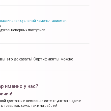
 ваш индивидуальный камень-талисман.
у
 духов, неверных поступков
овы это доказать! Сертификаты можно
р именно у нас?
ричин!
ской доставки и несколько сотен пунктов выдачи
 товар как дома, так и на работе!