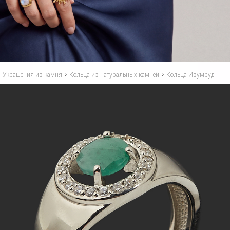
Украшения из камня
>
Кольца из натуральных камней
>
Кольца Изумруд