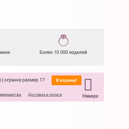
амни
Более 10 000 изделий
.) огранка размер 17
В корзину!
еимущества
Доставка и оплата
Наверх