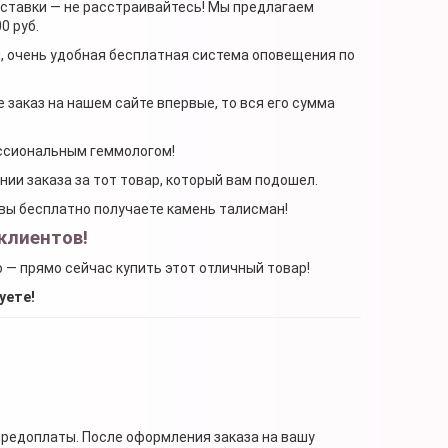
доставки — не расстраивайтесь! Мы предлагаем
0 руб.
я, очень удобная бесплатная система оповещения по
 заказ на нашем сайте впервые, то вся его сумма
ессиональным геммологом!
ении заказа за тот товар, который вам подошел.
, вы бесплатно получаете камень талисман!
клиентов!
о — прямо сейчас купить этот отличный товар!
уете!
предоплаты. После оформления заказа на вашу