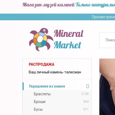
Магазин-музей камней
Только натураль
Просмотренн
РАСПРОДАЖА
Ваш личный камень-талисман
Украшения из камня
Браслеты
2109
Броши
454
Бусы
971