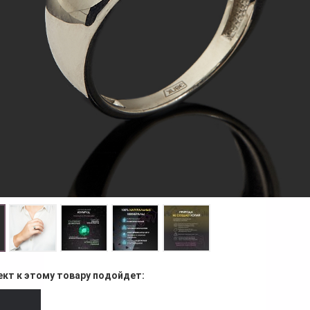
ект к этому товару подойдет: