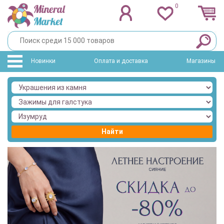
0
Новинки
Оплата и доставка
Магазины
Найти