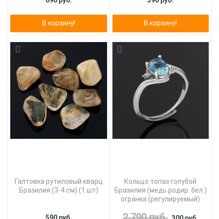
690 руб.
590 руб.
В корзину!
В корзину!
Галтовка рутиловый кварц
Кольцо топаз голубой
Бразилия (3-4 см) (1 шт)
Бразилия (медь родир. бел.)
огранка (регулируемый)
2 790 руб.
590 руб.
300 руб.