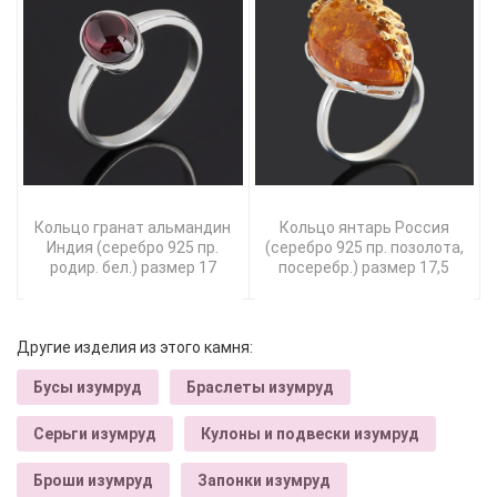
Кольцо гранат альмандин
Кольцо янтарь Россия
Индия (серебро 925 пр.
(серебро 925 пр. позолота,
родир. бел.) размер 17
посеребр.) размер 17,5
Другие изделия из этого камня:
Бусы изумруд
Браслеты изумруд
Серьги изумруд
Кулоны и подвески изумруд
Броши изумруд
Запонки изумруд