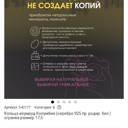
Артикул: 542177
Категория: B
Кольцо изумруд Колумбия (серебро 925 пр. родир. бел.)
огранка размер 17,5