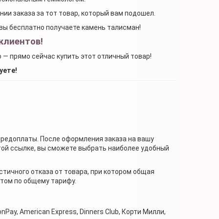
ении заказа за тот товар, который вам подошел.
, вы бесплатно получаете камень талисман!
клиентов!
о — прямо сейчас купить этот отличный товар!
уете!
предоплаты. После оформления заказа на вашу
той ссылке, вы сможете выбрать наиболее удобный
стичного отказа от товара, при котором общая
нтом по общему тарифу.
nPay, American Express, Dinners Club, Корти Милли,