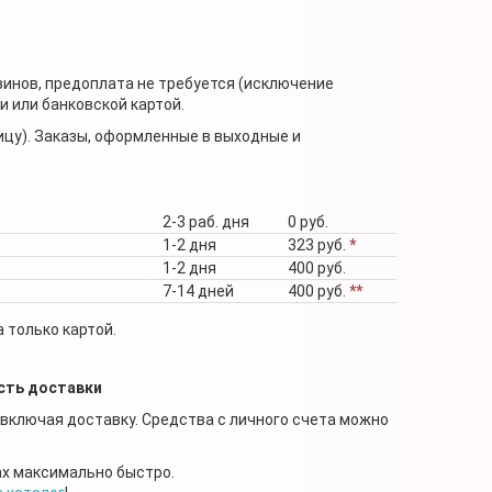
зинов, предоплата не требуется (исключение
 или банковской картой.
ицу). Заказы, оформленные в выходные и
2-3 раб. дня
0 руб.
1-2 дня
323 руб.
*
1-2 дня
400 руб.
7-14 дней
400 руб.
**
 только картой.
сть доставки
 включая доставку. Средства с личного счета можно
ах максимально быстро.