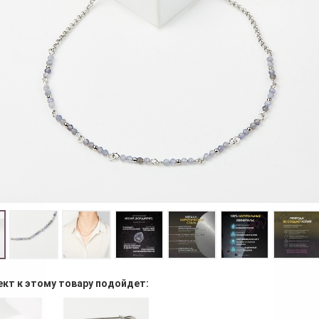
ект к этому товару подойдет: