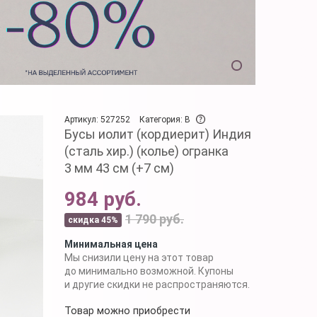
Артикул: 527252
Категория: B
Бусы иолит (кордиерит) Индия
(сталь хир.) (колье) огранка
3 мм 43 см (+7 см)
984 руб.
1 790 руб.
скидка 45%
Минимальная цена
Мы снизили цену на этот товар
до минимально возможной. Купоны
и другие скидки не распространяются.
Товар можно приобрести