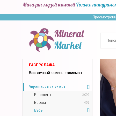
Магазин-музей камней
Только натураль
Просмотренн
РАСПРОДАЖА
Ваш личный камень-талисман
Украшения из камня
Браслеты
2092
Броши
452
Бусы