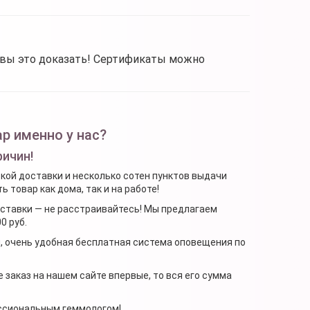
овы это доказать! Сертификаты можно
р именно у нас?
ричин!
ской доставки и несколько сотен пунктов выдачи
 товар как дома, так и на работе!
доставки — не расстраивайтесь! Мы предлагаем
0 руб.
я, очень удобная бесплатная система оповещения по
 заказ на нашем сайте впервые, то вся его сумма
ессиональным геммологом!