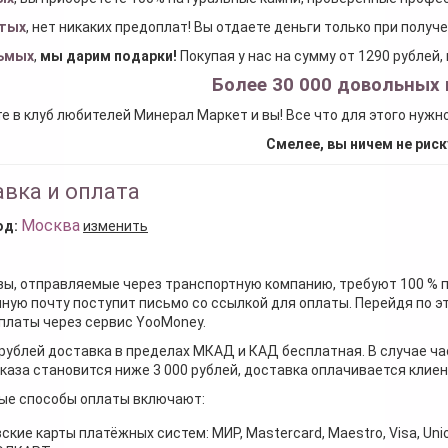
тых
, нет никаких предоплат! Вы отдаете деньги только при получ
ьмых
,
мы дарим подарки
!
Покупая у нас на сумму от 1290 рублей
Более 30 000 довольных 
е в клуб любителей Минерал Маркет и вы! Все что для этого нужн
Смелее, вы ничем не риск
вка и оплата
Москва
од:
изменить
зы, отправляемые через транспортную компанию, требуют 100 % 
ную почту поступит письмо со ссылкой для оплаты. Перейдя по э
платы через сервис YooMoney.
 рублей доставка в пределах МКАД и КАД бесплатная. В случае ча
каза становится ниже 3 000 рублей, доставка оплачивается клие
ые способы оплаты включают:
ские карты платёжных систем: МИР, Mastercard, Maestro, Visa, Unio