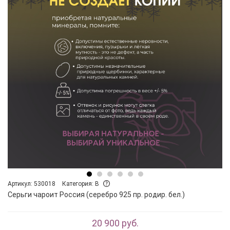
Артикул: 530018
Категория: B
Серьги чароит Россия (серебро 925 пр. родир. бел.)
20 900 руб.