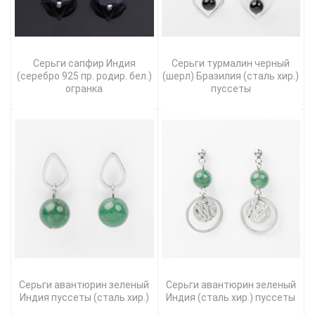
Серьги сапфир Индия
Серьги турмалин черный
(серебро 925 пр. родир. бел.)
(шерл) Бразилия (сталь хир.)
огранка
пуссеты
Серьги авантюрин зеленый
Серьги авантюрин зеленый
Индия пуссеты (сталь хир.)
Индия (сталь хир.) пуссеты