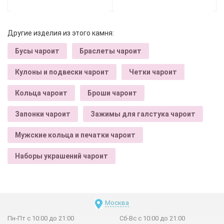
Другие изделия из этого камня:
Бусы чароит
Браслеты чароит
Кулоны и подвески чароит
Четки чароит
Кольца чароит
Броши чароит
Запонки чароит
Зажимы для галстука чароит
Мужские кольца и печатки чароит
Наборы украшений чароит
Москва
Пн-Пт с 10:00 до 21:00
Сб-Вс с 10:00 до 21:00