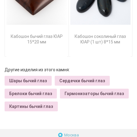
Кабошон бычий глаз ЮАР
Кабошон соколиный глаз
15*20 мм
ЮАР (1 шт) 8*15 мм
Другие изделия из этого камня:
Шары бычий глаз
Сердечки бычий глаз
Брелоки бычий глаз
Гармонизаторы бычий глаз
Картины бычий глаз
Москва