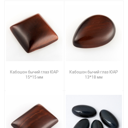
Кабошон бычий глаз ЮАР
Кабошон бычий глаз ЮАР
15*15 мм
13*18 мм