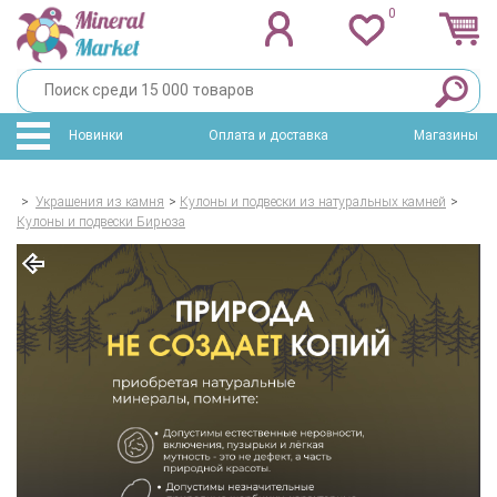
0
Новинки
Оплата и доставка
Магазины
>
Украшения из камня
>
Кулоны и подвески из натуральных камней
>
Кулоны и подвески Бирюза