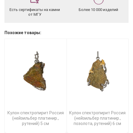
Есть сертификаты на камни
Более 10 000 изделий
от МГУ
Похожие товары:
Кулон спектропирит Россия
Кулон спектропирит Россия
(нейзильбер платинир.,
(нейзильбер платинир.,
рутений) 5 см
позолота, рутений) 6 см