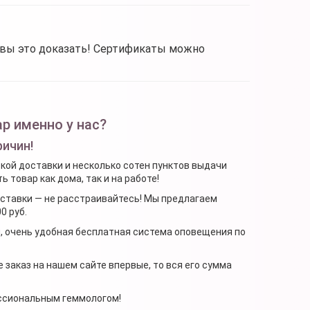
овы это доказать! Сертификаты можно
р именно у нас?
ричин!
ской доставки и несколько сотен пунктов выдачи
 товар как дома, так и на работе!
доставки — не расстраивайтесь! Мы предлагаем
0 руб.
я, очень удобная бесплатная система оповещения по
 заказ на нашем сайте впервые, то вся его сумма
ессиональным геммологом!