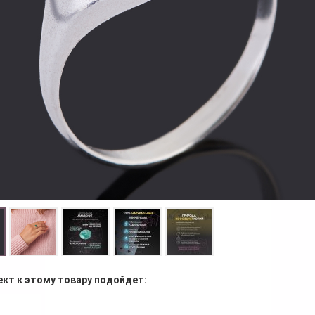
ект к этому товару подойдет: