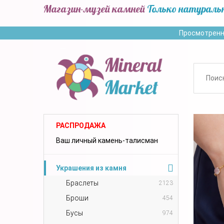
Магазин-музей камней
Только натураль
Просмотренн
РАСПРОДАЖА
Ваш личный камень-талисман
Украшения из камня
Браслеты
2123
Броши
454
Бусы
974