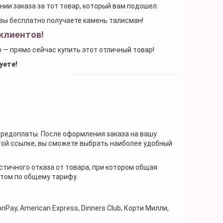
ении заказа за тот товар, который вам подошел.
, вы бесплатно получаете камень талисман!
клиентов!
о — прямо сейчас купить этот отличный товар!
уете!
предоплаты. После оформления заказа на вашу
той ссылке, вы сможете выбрать наиболее удобный
стичного отказа от товара, при котором общая
нтом по общему тарифу.
nPay, American Express, Dinners Club, Корти Милли,