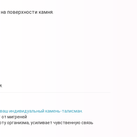
на поверхности камня.
.
 ваш индивидуальный камень-талисман.
 от мигреней
ту организма, усиливает чувственную связь