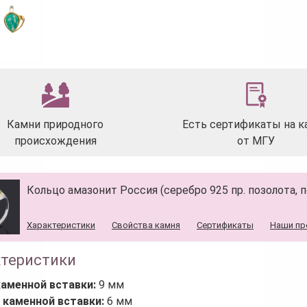
Камни природного
Есть сертификаты на к
происхождения
от МГУ
Кольцо амазонит Россия (серебро 925 пр. позолота, п
Характеристики
Свойства камня
Сертификаты
Наши пр
ктеристики
каменной вставки:
9 мм
 каменной вставки:
6 мм