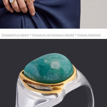
Украшения из камня
>
Кольца из натуральных камней
>
Кольца Амазонит