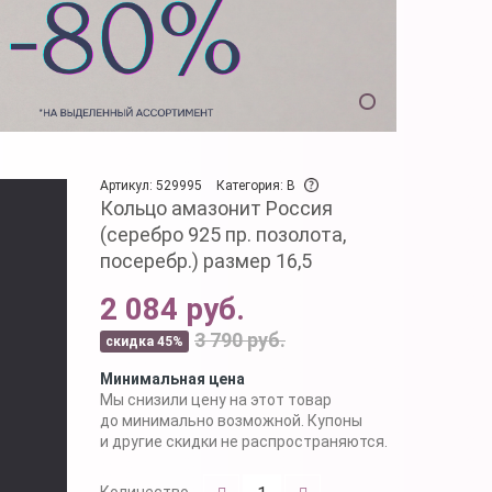
Артикул: 529995
Категория: B
Кольцо амазонит Россия
(серебро 925 пр. позолота,
посеребр.) размер 16,5
2 084 руб.
3 790 руб.
скидка 45%
Минимальная цена
Мы снизили цену на этот товар
до минимально возможной. Купоны
и другие скидки не распространяются.
Количество