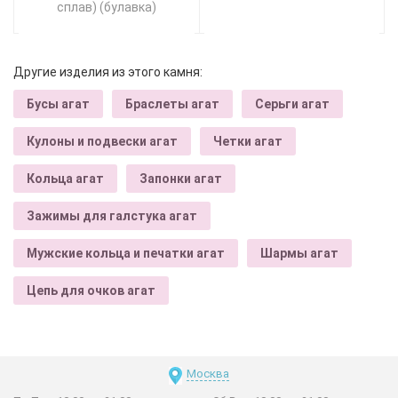
сплав) (булавка)
Другие изделия из этого камня:
Бусы агат
Браслеты агат
Серьги агат
Кулоны и подвески агат
Четки агат
Кольца агат
Запонки агат
Зажимы для галстука агат
Мужские кольца и печатки агат
Шармы агат
Цепь для очков агат
Москва