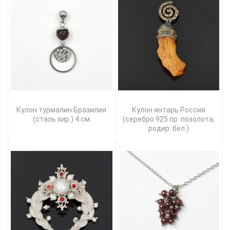
Кулон турмалин Бразилия
Кулон янтарь Россия
(сталь хир.) 4 см
(серебро 925 пр. позолота,
родир. бел.)