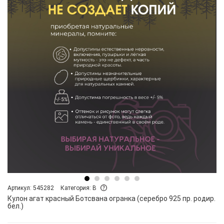
Артикул: 545282
Категория: B
Кулон агат красный Ботсвана огранка (серебро 925 пр. родир.
бел.)