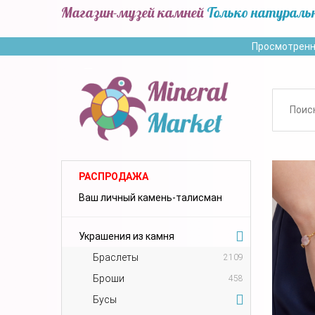
Магазин-музей камней
Только натураль
Просмотренн
РАСПРОДАЖА
Ваш личный камень-талисман
Украшения из камня
Браслеты
2109
Броши
458
Бусы