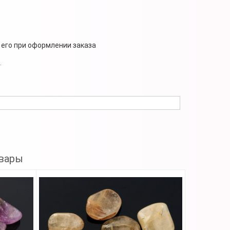
 его при оформлении заказа
.
вары