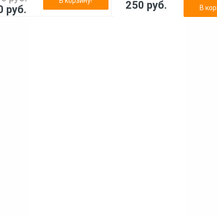
В корзину!
250 руб.
0 руб.
В кор