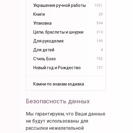
Украшения ручной работы
1021
Книги
20
Упаковка
594
Цепи, браслеты и шнурки
214
Для рукоделия
190
Для детей
4
Стиль Бохо
755
Новый год и Рождество
157
Камни по знакам зодиака
Безопасность данных
Мы гарантируем, что Ваши данные
не будут использованы для
рассылки нежелательной