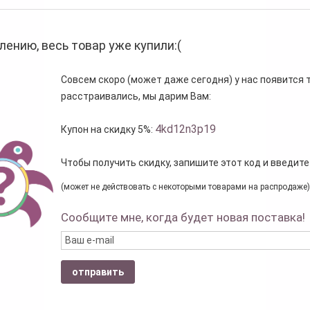
лению, весь товар уже купили:(
Совсем скоро (может даже сегодня) у нас появится то
расстраивались, мы дарим Вам:
4kd12n3p19
Купон на скидку 5%:
Чтобы получить скидку, запишите этот код и введите
(может не действовать с некоторыми товарами на распродаже)
Сообщите мне, когда будет новая поставка!
отправить