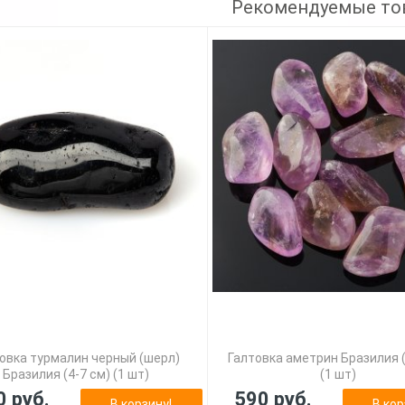
Рекомендуемые то
овка турмалин черный (шерл)
Галтовка аметрин Бразилия (
Бразилия (4-7 см) (1 шт)
(1 шт)
0 руб.
590 руб.
В корзину!
В кор