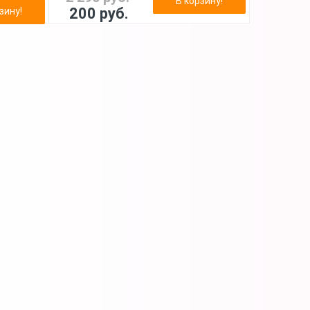
В корзину!
200 руб.
зину!