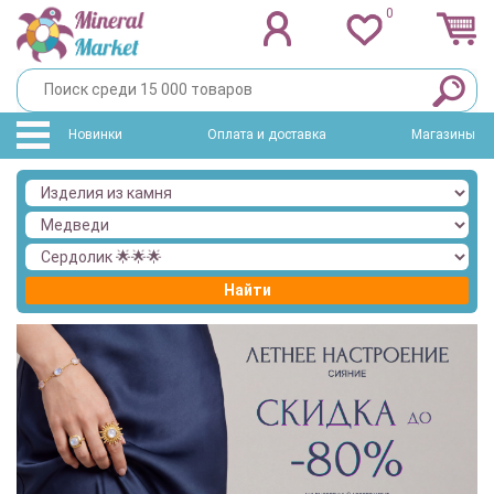
0
Новинки
Оплата и доставка
Магазины
Найти