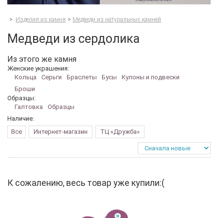
>
Изделия из камня
>
Медведи из натуральных камней
Медведи из сердолика
Из этого же камня
Женские украшения:
Кольца
Серьги
Браслеты
Бусы
Кулоны и подвески
Броши
Образцы:
Галтовка
Образцы
Наличие:
Все
Интернет-магазин
ТЦ «Дружба»
К сожалению, весь товар уже купили:(