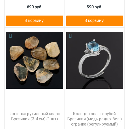
690 руб.
590 руб.
В корзину!
В корзину!
Галтовка рутиловый кварц
Кольцо топаз голубой
Бразилия (3-4 см) (1 шт)
Бразилия (медь родир. бел.)
огранка (регулируемый)