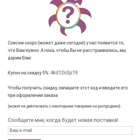
Совсем скоро (может даже сегодня) у нас появится то,
что Вам нужно. А пока, чтобы Вы не расстраивались, мы
дарим Вам:
4kd12n3p19
Купон на скидку 5%:
Чтобы получить скидку, запишите этот код и введите его
при оформлении заказа
(может не действовать с некоторыми товарами на распродаже).
Сообщите мне, когда будет новая поставка!