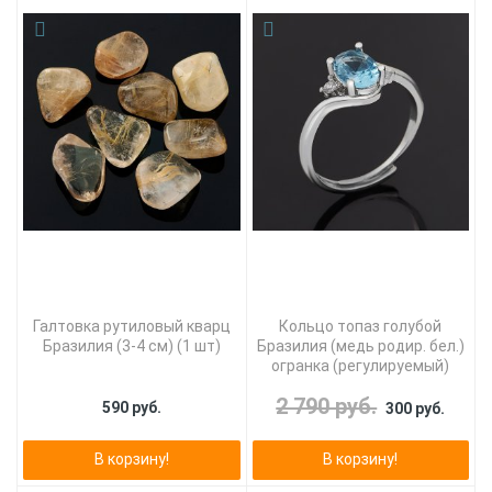
Галтовка рутиловый кварц
Кольцо топаз голубой
Бразилия (3-4 см) (1 шт)
Бразилия (медь родир. бел.)
огранка (регулируемый)
2 790 руб.
590 руб.
300 руб.
В корзину!
В корзину!