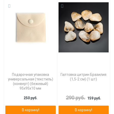
Подарочная упаковка
Галтовка цитрин Бразилия
универсальная (текстиль)
(1,5-2 см) (1 шт)
(конверт) (бежевый)
95х95х10 мм
290 руб.
250 руб.
159 руб.
В корзину!
В корзину!