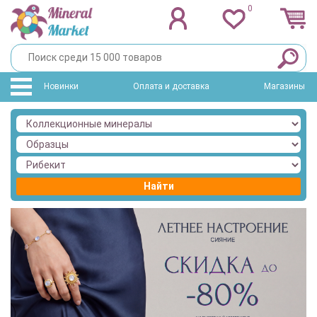
0
Новинки
Оплата и доставка
Магазины
Найти