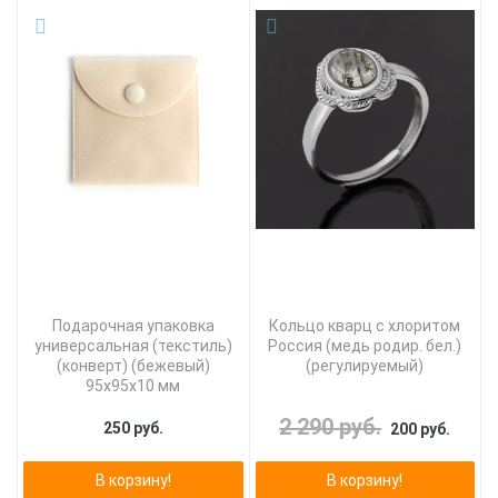
Подарочная упаковка
Кольцо кварц с хлоритом
универсальная (текстиль)
Россия (медь родир. бел.)
(конверт) (бежевый)
(регулируемый)
95х95х10 мм
2 290 руб.
250 руб.
200 руб.
В корзину!
В корзину!