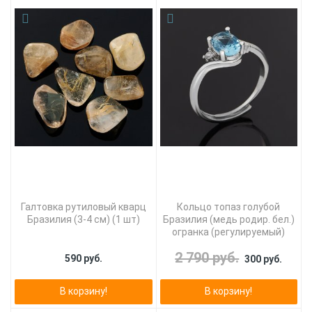
Галтовка рутиловый кварц
Кольцо топаз голубой
Бразилия (3-4 см) (1 шт)
Бразилия (медь родир. бел.)
огранка (регулируемый)
2 790 руб.
590 руб.
300 руб.
В корзину!
В корзину!