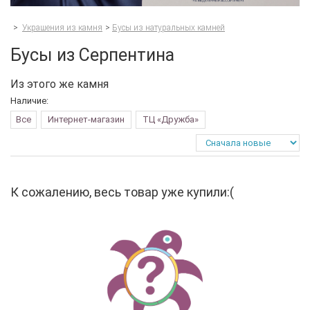
>
Украшения из камня
>
Бусы из натуральных камней
Бусы из Серпентина
Из этого же камня
Наличие:
Все
Интернет-магазин
ТЦ «Дружба»
К сожалению, весь товар уже купили:(