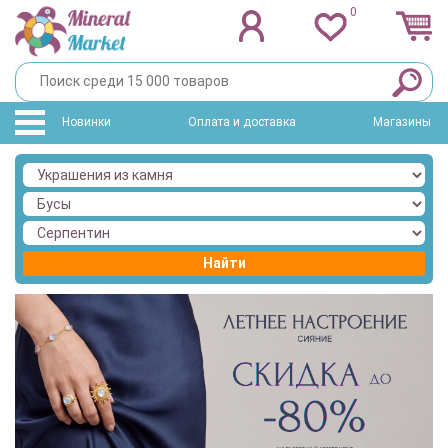
0
Новинки
Оплата и доставка
Магазины
Найти