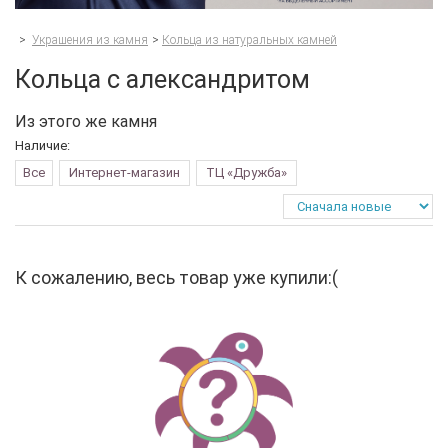
>
Украшения из камня
>
Кольца из натуральных камней
Кольца с александритом
Из этого же камня
Наличие:
Все
Интернет-магазин
ТЦ «Дружба»
К сожалению, весь товар уже купили:(