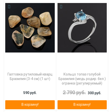
Галтовка рутиловый кварц
Кольцо топаз голубой
Бразилия (3-4 см) (1 шт)
Бразилия (медь родир. бел.)
огранка (регулируемый)
2 790 руб.
590 руб.
300 руб.
В корзину!
В корзину!