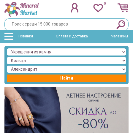
0
Новинки
Оплата и доставка
Магазины
Найти