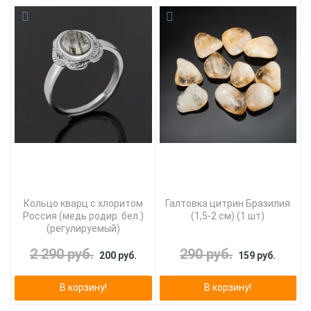
Кольцо кварц с хлоритом
Галтовка цитрин Бразилия
Россия (медь родир. бел.)
(1,5-2 см) (1 шт)
(регулируемый)
2 290 руб.
290 руб.
200 руб.
159 руб.
В корзину!
В корзину!