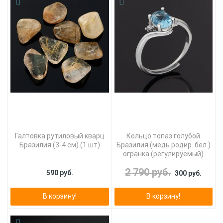
Галтовка рутиловый кварц
Кольцо топаз голубой
Бразилия (3-4 см) (1 шт)
Бразилия (медь родир. бел.)
огранка (регулируемый)
2 790 руб.
590 руб.
300 руб.
В корзину!
В корзину!