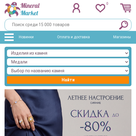
0
Новинки
Оплата и доставка
Магазины
Найти