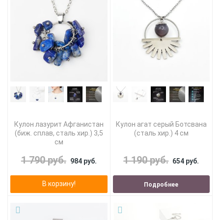
Кулон лазурит Афганистан
Кулон агат серый Ботсвана
(биж. сплав, сталь хир.) 3,5
(сталь хир.) 4 см
см
1 790 руб.
1 190 руб.
984 руб.
654 руб.
В корзину!
Подробнее