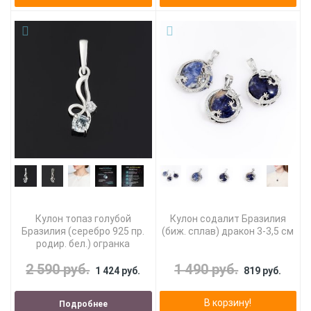
Кулон топаз голубой
Кулон содалит Бразилия
Бразилия (серебро 925 пр.
(биж. сплав) дракон 3-3,5 см
родир. бел.) огранка
2 590 руб.
1 490 руб.
1 424 руб.
819 руб.
В корзину!
Подробнее