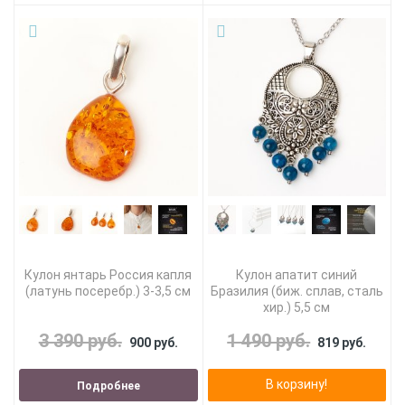
Кулон янтарь Россия капля
Кулон апатит синий
(латунь посеребр.) 3-3,5 см
Бразилия (биж. сплав, сталь
хир.) 5,5 см
3 390 руб.
1 490 руб.
900 руб.
819 руб.
В корзину!
Подробнее