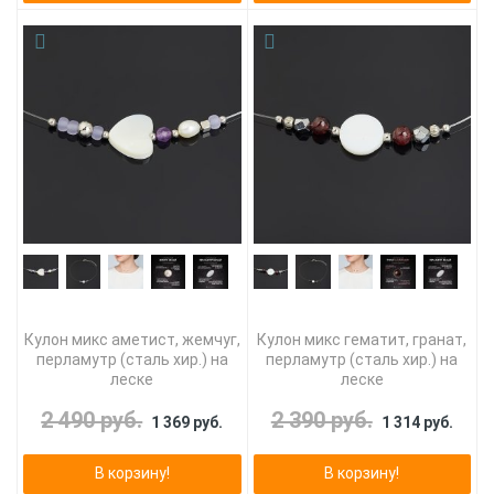
Кулон микс аметист, жемчуг,
Кулон микс гематит, гранат,
перламутр (сталь хир.) на
перламутр (сталь хир.) на
леске
леске
2 490 руб.
2 390 руб.
1 369 руб.
1 314 руб.
В корзину!
В корзину!