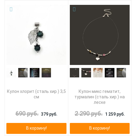
Кулон хлорит (сталь хир.) 3,5
Кулон микс гематит,
см
турмалин (сталь хир.) на
леске
690 руб.
2 290 руб.
379 руб.
1 259 руб.
В корзину!
В корзину!