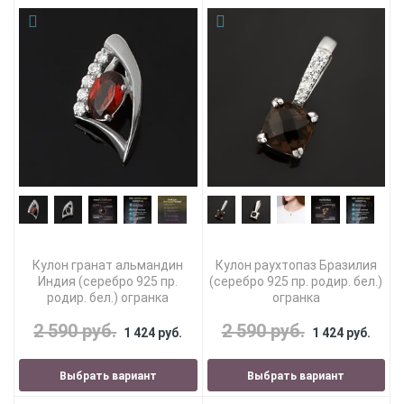
Кулон гранат альмандин
Кулон раухтопаз Бразилия
Индия (серебро 925 пр.
(серебро 925 пр. родир. бел.)
родир. бел.) огранка
огранка
2 590 руб.
2 590 руб.
1 424 руб.
1 424 руб.
Выбрать вариант
Выбрать вариант