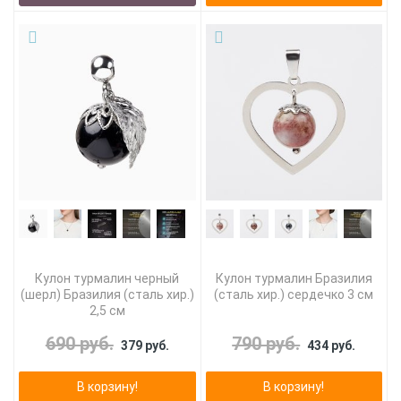
Кулон турмалин черный
Кулон турмалин Бразилия
(шерл) Бразилия (сталь хир.)
(сталь хир.) сердечко 3 см
2,5 см
690 руб.
790 руб.
379 руб.
434 руб.
В корзину!
В корзину!