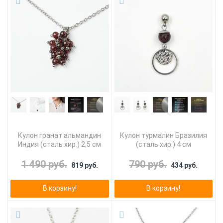
Кулон гранат альмандин
Кулон турмалин Бразилия
Индия (сталь хир.) 2,5 см
(сталь хир.) 4 см
1 490 руб.
790 руб.
819 руб.
434 руб.
В корзину!
В корзину!