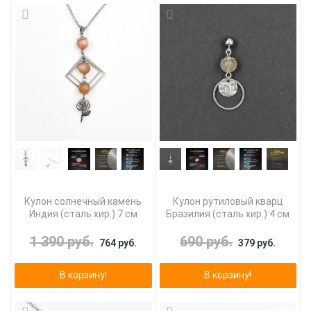
Кулон солнечный камень
Кулон рутиловый кварц
Индия (сталь хир.) 7 см
Бразилия (сталь хир.) 4 см
1 390 руб.
690 руб.
764 руб.
379 руб.
В корзину!
В корзину!