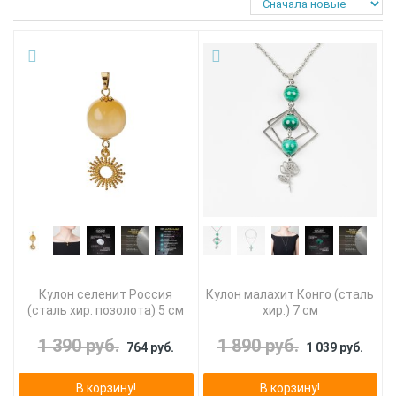
Кулон селенит Россия
Кулон малахит Конго (сталь
(сталь хир. позолота) 5 см
хир.) 7 см
1 390 руб.
1 890 руб.
764 руб.
1 039 руб.
В корзину!
В корзину!