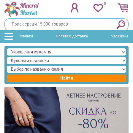
0
Новинки
Оплата и доставка
Магазины
Найти