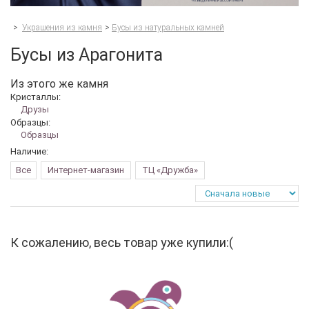
>
Украшения из камня
>
Бусы из натуральных камней
Бусы из Арагонита
Из этого же камня
Кристаллы:
Друзы
Образцы:
Образцы
Наличие:
Все
Интернет-магазин
ТЦ «Дружба»
К сожалению, весь товар уже купили:(