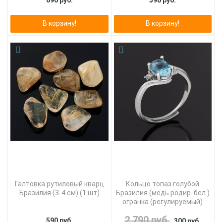
690 руб.
590 руб.
В корзину!
В корзину!
Галтовка рутиловый кварц
Кольцо топаз голубой
Бразилия (3-4 см) (1 шт)
Бразилия (медь родир. бел.)
огранка (регулируемый)
2 790 руб.
590 руб.
300 руб.