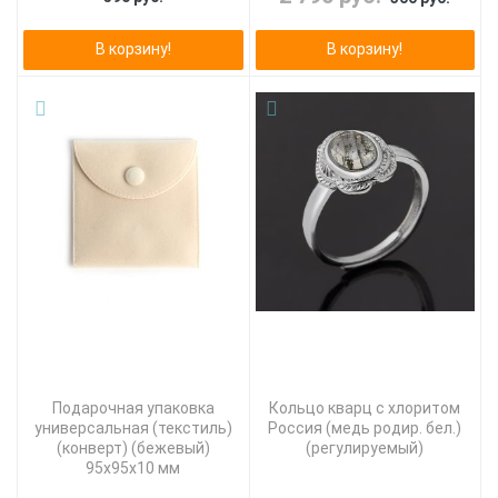
В корзину!
В корзину!
Подарочная упаковка
Кольцо кварц с хлоритом
универсальная (текстиль)
Россия (медь родир. бел.)
(конверт) (бежевый)
(регулируемый)
95х95х10 мм