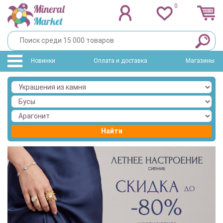
0
Новинки
Оплата и доставка
Магазины
Найти