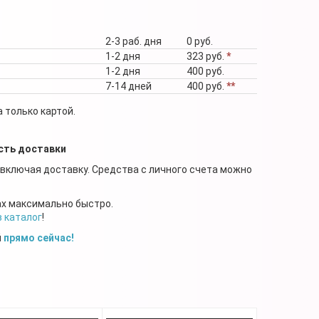
2-3 раб. дня
0 руб.
1-2 дня
323 руб.
*
1-2 дня
400 руб.
7-14 дней
400 руб.
**
 только картой.
сть доставки
 включая доставку. Средства с личного счета можно
ах максимально быстро.
в каталог
!
й
прямо сейчас!