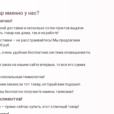
р именно у нас?
ричин!
ской доставки и несколько сотен пунктов выдачи
 товар как дома, так и на работе!
доставки — не расстраивайтесь! Мы предлагаем
0 руб.
я, очень удобная бесплатная система оповещения по
 заказ на нашем сайте впервые, то вся его сумма
ессиональным геммологом!
ении заказа за тот товар, который вам подошел.
, вы бесплатно получаете камень талисман!
клиентов!
о — прямо сейчас купить этот отличный товар!
уете!