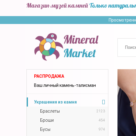
Магазин-музей камней
Только натураль
Просмотренн
РАСПРОДАЖА
Ваш личный камень-талисман
Украшения из камня
Браслеты
2123
Броши
454
Бусы
974