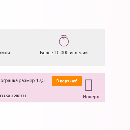
амни
Более 10 000 изделий
) огранка размер 17,5
В корзину!
тавка и оплата
Наверх