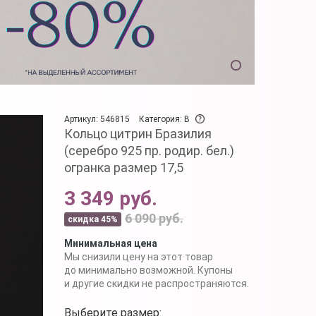
Артикул: 546815
Категория: B
Кольцо цитрин Бразилия
(серебро 925 пр. родир. бел.)
огранка размер 17,5
3 349 руб.
6 090 руб.
скидка 45%
Минимальная цена
Мы снизили цену на этот товар
до минимально возможной. Купоны
и другие скидки не распространяются.
Выберите размер: