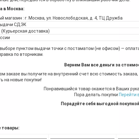
а в Москва:
й магазин : г. Москва, ул. Новослободская, д. 4, ТЦ Дружба
выдачи СДЭК
 (Курьерская доставка)
оссии
 выборе пунктом выдачи точки с постаматом (не офисом) — оплата
правка по вторникам.
Вернем Вам все деньги за стоимо
ом заказе вы получите на внутренний счет всю стоимость заказа,
ь на новые покупки!
Понравившийся товар окажется в Ваших рук
Пора делать покупки
Перейти 
Порадуйте себя выгодной покупко
 товары: