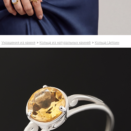
Украшения из камня
>
Кольца из натуральных камней
>
Кольца Цитрин