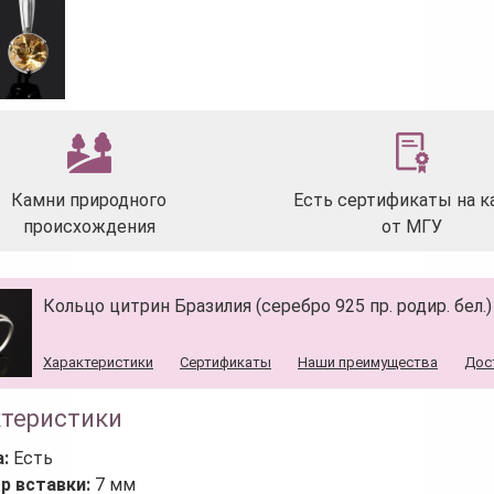
Камни природного
Есть сертификаты на к
происхождения
от МГУ
Кольцо цитрин Бразилия (серебро 925 пр. родир. бел.
Характеристики
Сертификаты
Наши преимущества
Дос
ктеристики
а:
Есть
р вставки:
7 мм