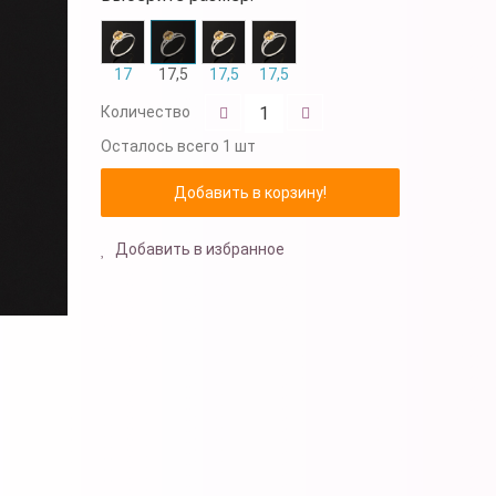
17
17,5
17,5
17,5
Количество
Осталось
всего 1 шт
Добавить в избранное