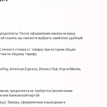
предоплаты. После оформления заказа на вашу
той ссылке, вы сможете выбрать наиболее удобный
стичного отказа от товара, при котором общая
нтом по общему тарифу.
nPay, American Express, Dinners Club, Корти Милли,
зинов, предоплата не требуется (исключение
 или банковской картой.
ицу). Заказы, оформленные в выходные и