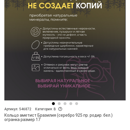
Артикул: 546872
Категория: B
Кольцо аметист Бразилия (серебро 925 пр. родир. бел.)
огранка размер 17