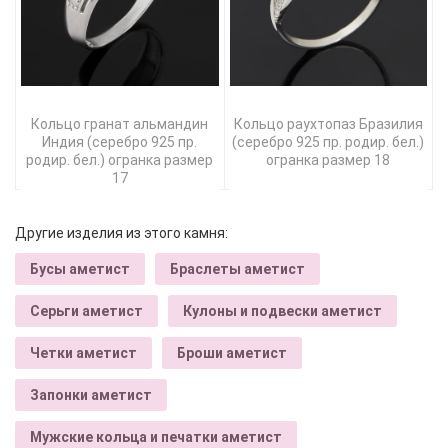
Кольцо гранат альмандин
Кольцо раухтопаз Бразилия
Индия (серебро 925 пр.
(серебро 925 пр. родир. бел.)
родир. бел.) огранка размер
огранка размер 18
17
Другие изделия из этого камня:
Бусы аметист
Браслеты аметист
Серьги аметист
Кулоны и подвески аметист
Четки аметист
Броши аметист
Запонки аметист
Мужские кольца и печатки аметист