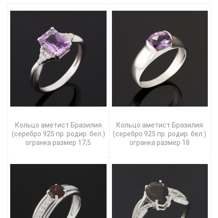
Кольцо аметист Бразилия
Кольцо аметист Бразилия
(серебро 925 пр. родир. бел.)
(серебро 925 пр. родир. бел.)
огранка размер 17,5
огранка размер 18