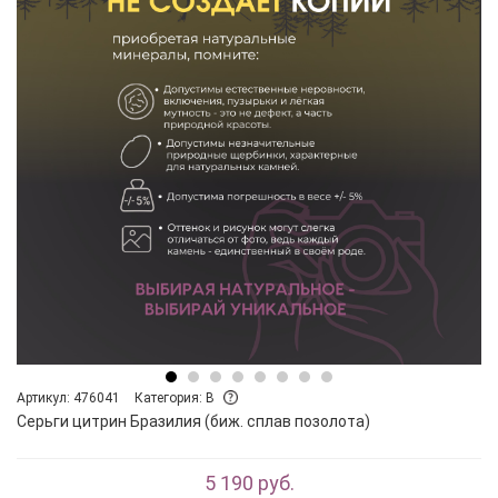
Артикул: 476041
Категория: B
Серьги цитрин Бразилия (биж. сплав позолота)
5 190 руб.